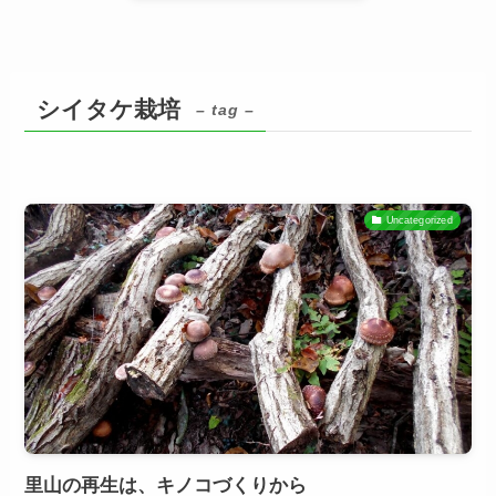
シイタケ栽培
– tag –
Uncategorized
里山の再生は、キノコづくりから