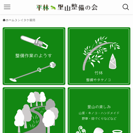
ホーム
シイタケ栽培