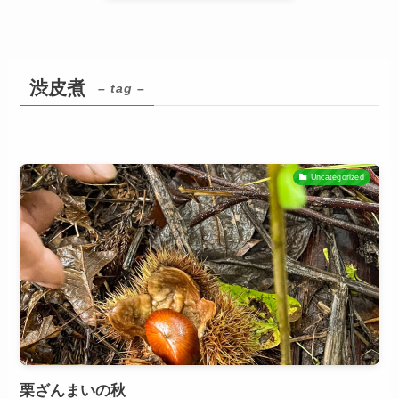
渋皮煮
– tag –
Uncategorized
栗ざんまいの秋