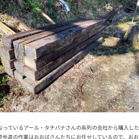
なっているアール・タチバナさんの系列の会社から購入し
遊歩道の作業はおおばさんたちにお任せしているので、おお