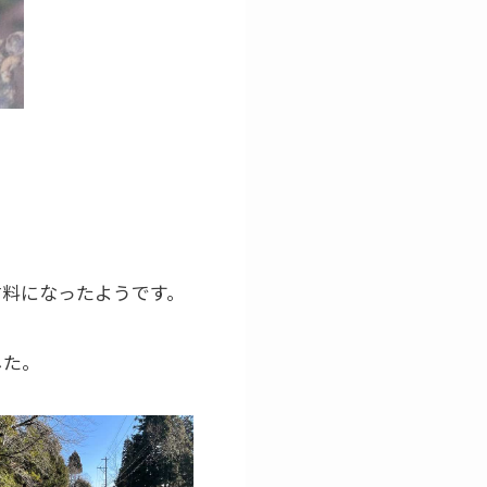
材料になったようです。
した。