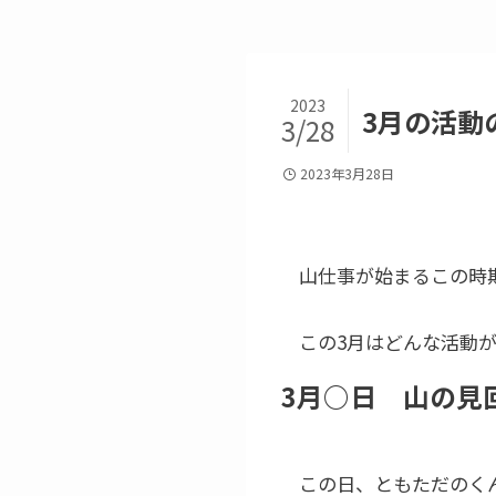
2023
3月の活動
3/28
2023年3月28日
山仕事が始まるこの時
この3月はどんな活動
3月○日 山の見
この日、ともただのく