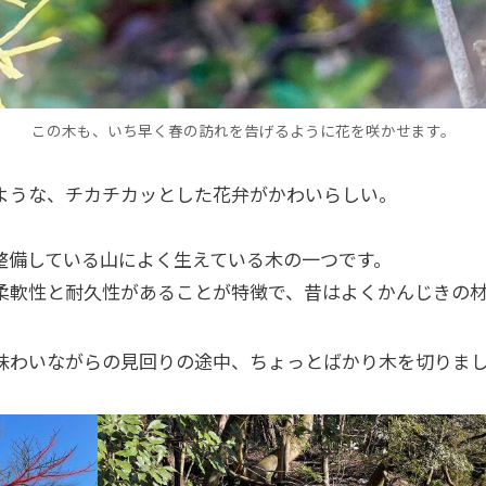
この木も、いち早く春の訪れを告げるように花を咲かせます。
ような、チカチカッとした花弁がかわいらしい。
整備している山によく生えている木の一つです。
柔軟性と耐久性があることが特徴で、昔はよくかんじきの
味わいながらの見回りの途中、ちょっとばかり木を切りま