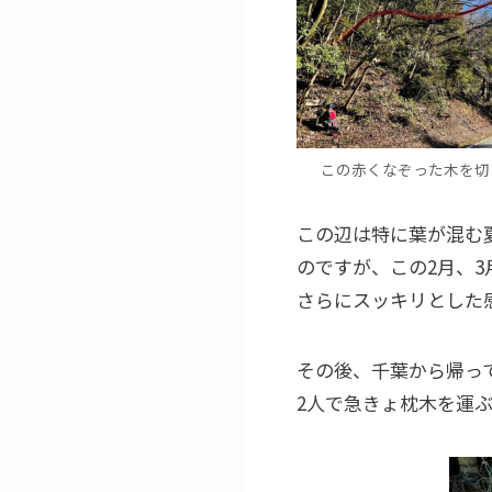
この赤くなぞった木を切
この辺は特に葉が混む
のですが、この2月、
さらにスッキリとした
その後、千葉から帰っ
2人で急きょ枕木を運