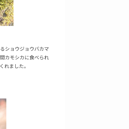
いるショウジョウバカマ
の間カモシカに食べられ
くれました。