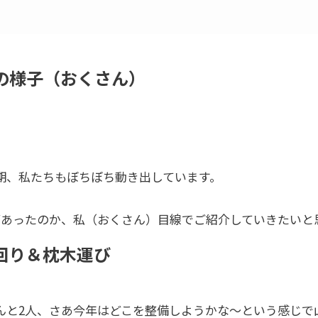
の様子（おくさん）
期、私たちもぼちぼち動き出しています。
があったのか、私（おくさん）目線でご紹介していきたいと
回り＆枕木運び
んと2人、さあ今年はどこを整備しようかな～という感じで