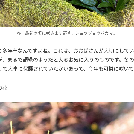
春、最初の頃に咲き出す野草、ショウジョウバカマ。
て多年草なんですよね。これは、おおばさんが大切にして
が、まるで額縁のようだと大変お気に入りのものです。冬
けて大事に保護されていたかいあって、今年も可憐に咲いて
の花。