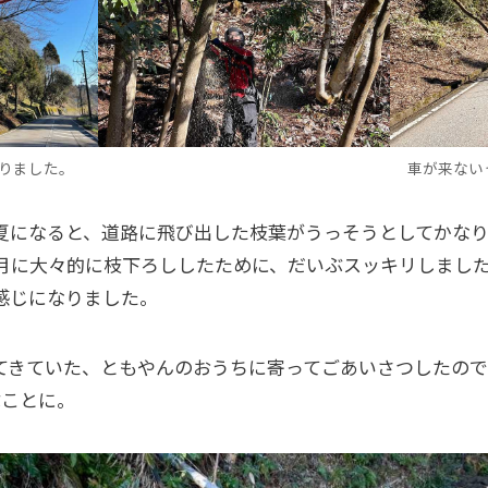
りました。
車が来ない
夏になると、道路に飛び出した枝葉がうっそうとしてかなり
3月に大々的に枝下ろししたために、だいぶスッキリしまし
感じになりました。
てきていた、ともやんのおうちに寄ってごあいさつしたの
ぶことに。