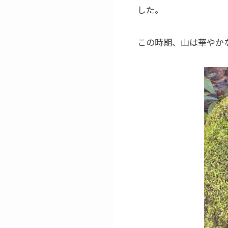
した。
この時期、山は華やか