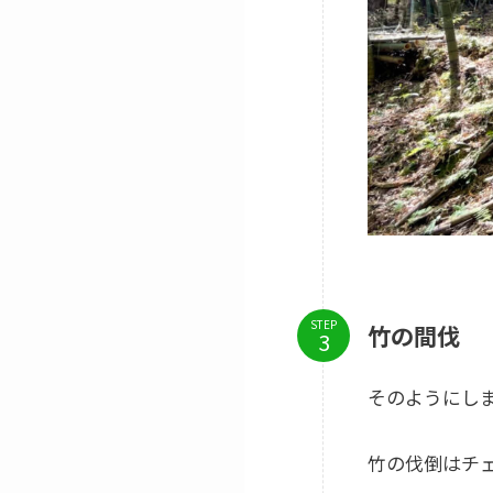
STEP
竹の間伐
そのようにし
竹の伐倒はチ