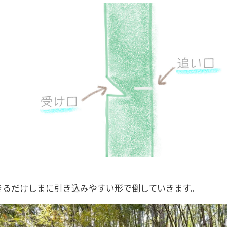
きるだけしまに引き込みやすい形で倒していきます。