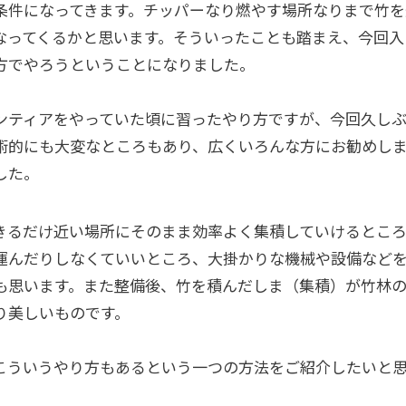
条件になってきます。チッパーなり燃やす場所なりまで竹を
なってくるかと思います。そういったことも踏まえ、今回入
方でやろうということになりました。
ンティアをやっていた頃に習ったやり方ですが、今回久しぶ
術的にも大変なところもあり、広くいろんな方にお勧めし
した。
きるだけ近い場所にそのまま効率よく集積していけるとこ
運んだりしなくていいところ、大掛かりな機械や設備など
も思います。また整備後、竹を積んだしま（集積）が竹林
り美しいものです。
こういうやり方もあるという一つの方法をご紹介したいと