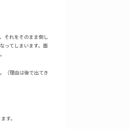
、それをそのまま倒し
なってしまいます。面
す。
。（理由は後で出てき
きます。