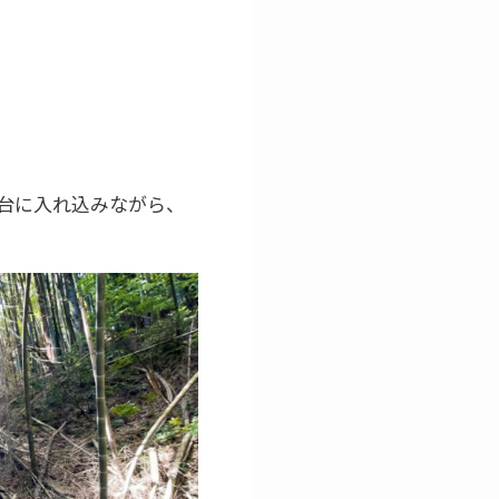
台に入れ込みながら、