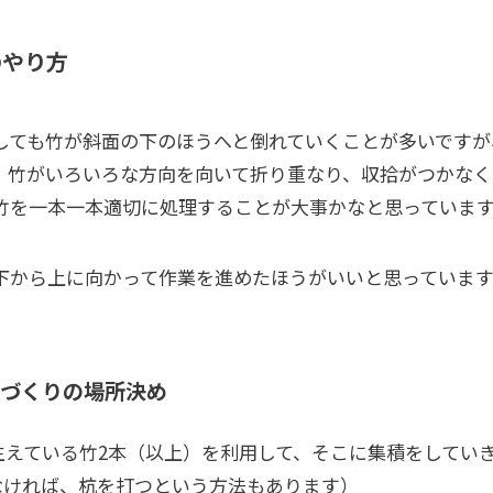
のやり方
しても竹が斜面の下のほうへと倒れていくことが多いですが
、竹がいろいろな方向を向いて折り重なり、収拾がつかなく
竹を一本一本適切に処理することが大事かなと思っていま
下から上に向かって作業を進めたほうがいいと思っています
づくりの場所決め
生えている竹2本（以上）を利用して、そこに集積をしてい
なければ、杭を打つという方法もあります）