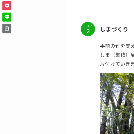
STEP
しまづくり
手前の竹を支
しま（集積）
片付けていき