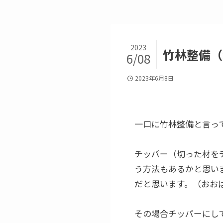
2023
竹林整備（
6/08
2023年6月8日
一口に竹林整備と言っ
チッパー（切った材を
う方法もあるかと思い
だと思います。（おお
その場合チッパーにし