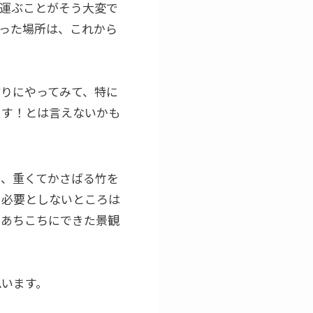
運ぶことがそう大変で
った場所は、これから
りにやってみて、特に
ます！とは言えないかも
ろ、重くてかさばる竹を
を必要としないところは
のあちこちにできた景観
思います。