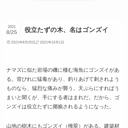
2021
役立たずの木、名はゴンズイ
8/25
2021年8月25日
2021年10月1日
ナマズに似た岩場の磯に棲む海魚にゴンズイがあ
る。背びれに猛毒があり、釣りあげて刺されよう
ものなら、猛烈な痛みが襲う。天ぷらにすればう
まいと聞くが、手にする者はまれだ。だから、ゴ
ンズイは役立たずに揶揄されるようになった。
山地の樹木にもゴンズイ（権翠）がある。建築材