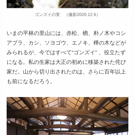
ゴンズイの実 （撮影2020.12.6）
いまの平林の里山には、赤松、楢、朴ノ木やコシ
アブラ、カシ、ソヨゴウ、エノキ、樺の木などが
みられるが、今ではすべて“ゴンズイ” 、役立たず
になる。私の生家は大正の初めに移築された侘び
家だ。山から切り出されたのは、さらに百年以上
も前になるだろう。