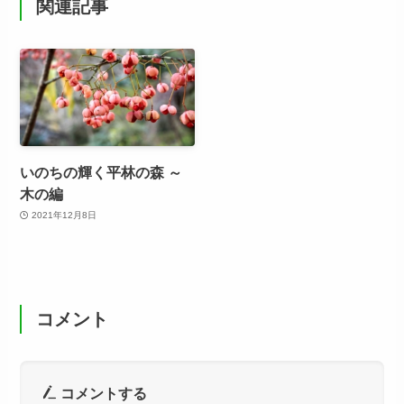
関連記事
いのちの輝く平林の森 ～
木の編
2021年12月8日
コメント
コメントする