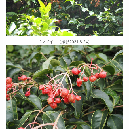
ゴンズイ （撮影2021.8.24）