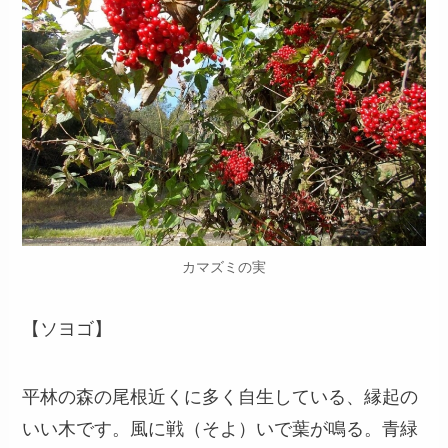
カマズミの実
【ソヨゴ】
平林の森の尾根近くに多く自生している、縁起の
いい木です。風に戦（そよ）いで葉が鳴る。青緑