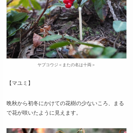
ヤブコウジ＜またの名は十両＞
【マユミ】
晩秋から初冬にかけての花樹の少ないころ、まる
で花が咲いたように見えます。