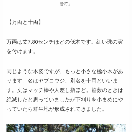
音符」
【万両と十両】
万両は丈7,80センチほどの低木です。紅い珠の実
を付けます。
同じような木姿ですが、もっと小さな極小木があ
ります。名はヤブコウジ、別名を十両といいま
す。丈はマッチ棒や人差し指ほど。笹薮のときは
絶滅したと思っていましたが下刈りを小まめにや
っていたら群生地が形成されてきました。