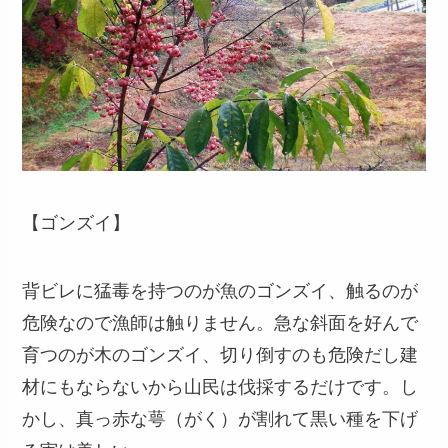
【ゴンズイ】
背ビレに猛毒を持つのが魚のゴンズイ、触るのが
危険なので漁師は触りません。急な斜面を好んで
育つのが木のゴンズイ、切り倒すのも危険だし建
材にもならないから山民は伐採するだけです。し
かし、真っ赤な萼（がく）が割れて黒い種を下げ