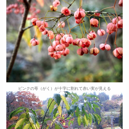
ピンクの萼（がく）が十字に割れて赤い実が見える