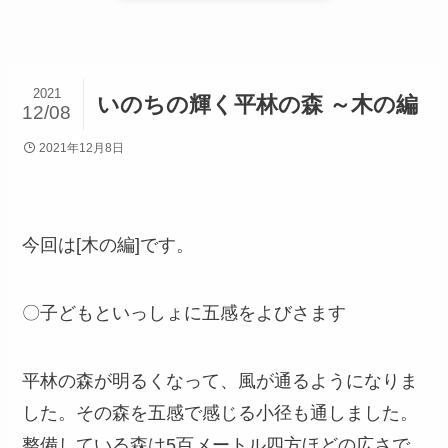
2021
いのちの輝く平林の森 ～木の編
12/08
2021年12月8日
今回は[木の編]です。
〇子どもといっしょに五感をよびさます
平林の森が明るくなって、風が通るようになりま
した。その森を五感で感じる小径も通しました。
整備している森は5百メートル四方ほどの広さで