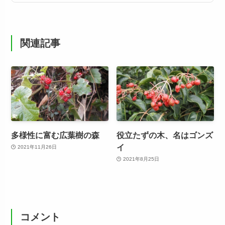
関連記事
多様性に富む広葉樹の森
役立たずの木、名はゴンズ
イ
2021年11月26日
2021年8月25日
コメント