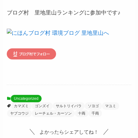
ブログ村 里地里山ランキングに参加中です♪
Uncategorized
カマズミ
ゴンズイ
サルトリイバラ
ソヨゴ
マユミ
ヤブコウジ
レーチェル・カーソン
十両
千両
よかったらシェアしてね！