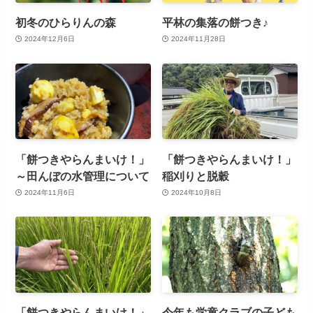
初冬のひらりんの森
平林の集落の餅つき♪
2024年12月6日
2024年11月28日
「餅つきやらんまいけ！」
「餅つきやらんまいけ！」
～田んぼの水管理について
稲刈りと脱穀
2024年11月6日
2024年10月8日
「餅つきやらんまいけ！」
今年も学童クラブの子ども