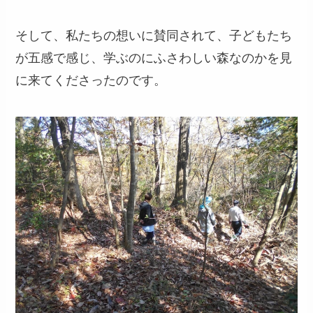
そして、私たちの想いに賛同されて、子どもたち
が五感で感じ、学ぶのにふさわしい森なのかを見
に来てくださったのです。