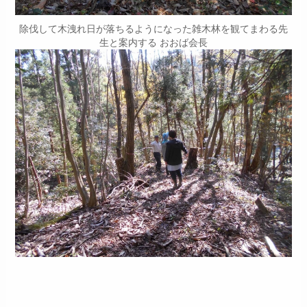
除伐して木洩れ日が落ちるようになった雑木林を観てまわる先
生と案内する おおば会長