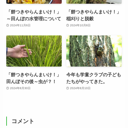
「餅つきやらんまいけ！」
「餅つきやらんまいけ！」
～田んぼの水管理について
稲刈りと脱穀
2024年11月6日
2024年10月8日
「餅つきやらんまいけ！」
今年も学童クラブの子ども
田んぼその後～虫が？！
たちがやってきた。
2024年8月30日
2024年8月10日
コメント