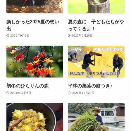
楽しかった2025夏の想い
夏の森に 子どもたちがや
出
ってくるよ！
2025年9月1日
2025年5月26日
初冬のひらりんの森
平林の集落の餅つき♪
2024年12月6日
2024年11月28日