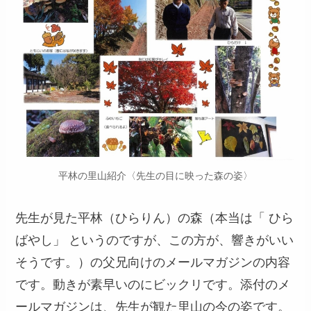
平林の里山紹介〈先生の目に映った森の姿〉
先生が見た平林（ひらりん）の森（本当は「 ひら
ばやし」 というのですが、この方が、響きがいい
そうです。）の父兄向けのメールマガジンの内容
です。動きが素早いのにビックリです。添付のメ
ールマガジンは、先生が観た里山の今の姿です。