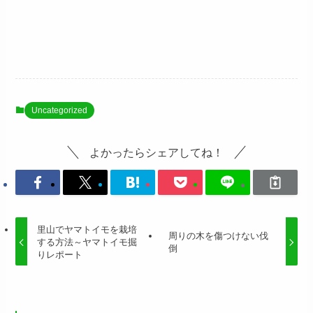
Uncategorized
よかったらシェアしてね！
里山でヤマトイモを栽培
周りの木を傷つけない伐
する方法～ヤマトイモ掘
倒
りレポート