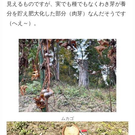
見えるものですが、実でも種でもなくわき芽が養
分を貯え肥大化した部分（肉芽）なんだそうです
（へえ～）。
ムカゴ