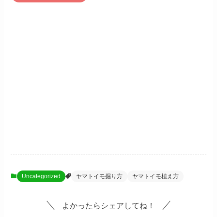
Uncategorized
ヤマトイモ掘り方
ヤマトイモ植え方
よかったらシェアしてね！