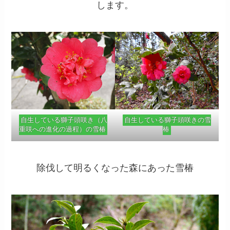
します。
自生している獅子頭咲き（八
自生している獅子頭咲きの雪
重咲への進化の過程）の雪椿
椿
除伐して明るくなった森にあった雪椿