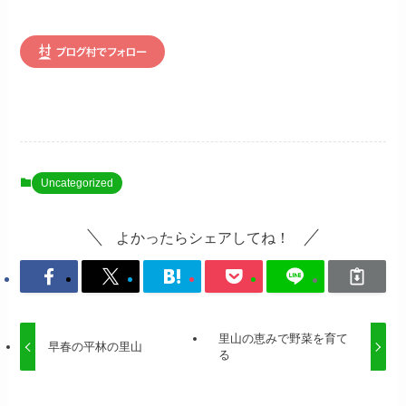
Uncategorized
よかったらシェアしてね！
里山の恵みで野菜を育て
早春の平林の里山
る