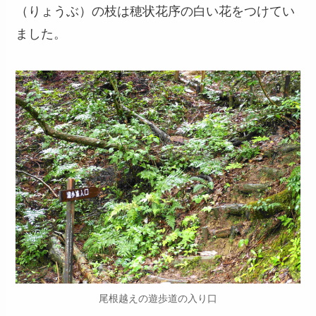
（りょうぶ）の枝は穂状花序の白い花をつけてい
ました。
尾根越えの遊歩道の入り口