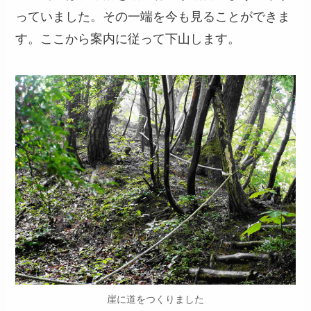
っていました。その一端を今も見ることができま
す。ここから案内に従って下山します。
崖に道をつくりました