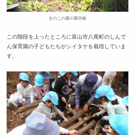
きのこの森の案内板
この階段を上ったところに富山市八尾町のしんで
ん保育園の子どもたちがシイタケを栽培していま
す。