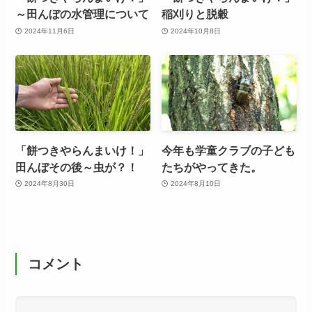
～田んぼの水管理について
稲刈りと脱穀
2024年11月6日
2024年10月8日
「餅つきやらんまいけ！」
今年も学童クラブの子ども
田んぼその後～虫が？！
たちがやってきた。
2024年8月30日
2024年8月10日
コメント