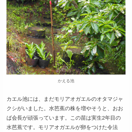
かえる池
カエル池には、まだモリアオガエルのオタマジャ
クシがいました。水芭蕉の株を増やそうと、おお
ば会長が頑張っています。この苗は実生2年目の
水芭蕉です。モリアオガエルが卵をつけた令法