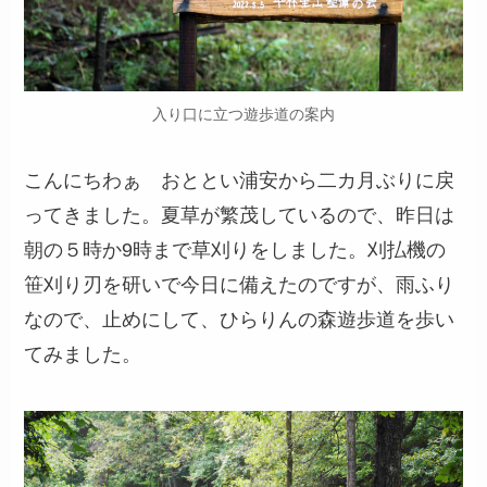
入り口に立つ遊歩道の案内
こんにちわぁ おととい浦安から二カ月ぶりに戻
ってきました。夏草が繁茂しているので、昨日は
朝の５時か9時まで草刈りをしました。刈払機の
笹刈り刃を研いで今日に備えたのですが、雨ふり
なので、止めにして、ひらりんの森遊歩道を歩い
てみました。