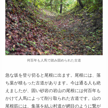
何百年も人馬で踏み固められた古道
急な坂を登り切ると尾根に出ます。尾根には、落
ち葉が積もった古道があります。今は通る人も絶
えましたが、固い砂岩の岩山の尾根には何百年も
かけて人馬によって削り取られた古道です。山の
尾根筋には、集落を結ぶ村道が網目のように繋が