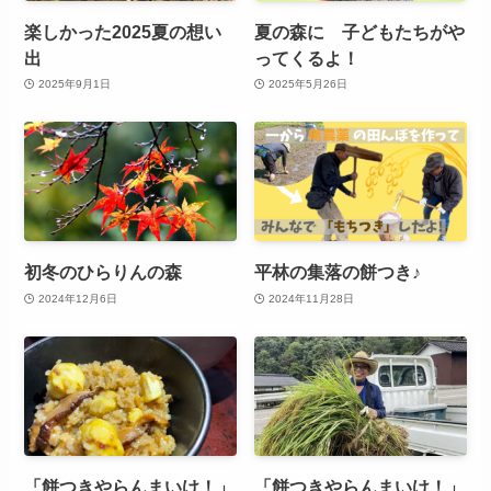
楽しかった2025夏の想い
夏の森に 子どもたちがや
出
ってくるよ！
2025年9月1日
2025年5月26日
初冬のひらりんの森
平林の集落の餅つき♪
2024年12月6日
2024年11月28日
「餅つきやらんまいけ！」
「餅つきやらんまいけ！」