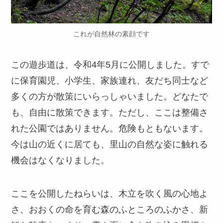
これが自然林の素顔です
この遊歩道は、令和4年5月に公開しました。すで
に保育園児、小学生、家族連れ、友だち同士など
多くの方が散策にいらっしゃいました。どなたで
も、自由に散策できます。ただし、ここは整備さ
れた公園ではありません。危険もともないます。
今は山の近くに居ても、里山の自然な姿に触れる
機会はなくなりました。
ここを公開したねらいは、木立を吹く風の心地よ
さ、おおくの命を育む森のふところのふかさ、新