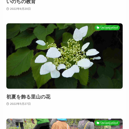
いのちの教育
2022年6月20日
Uncategorized
初夏を飾る里山の花
2022年5月27日
Uncategorized