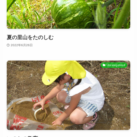
夏の里山をたのしむ
2022年6月26日
Uncategorized