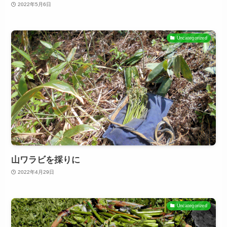
2022年5月6日
Uncategorized
山ワラビを採りに
2022年4月29日
Uncategorized