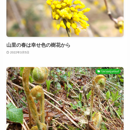
山里の春は幸せ色の樹花から
2022年3月5日
Uncategorized