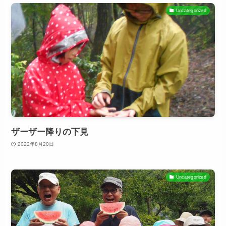
Uncategorized
ザーザー降りの下見
2022年8月20日
Uncategorized