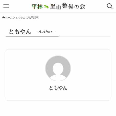
ホーム
ともやんの執筆記事
ともやん
– Author –
ともやん