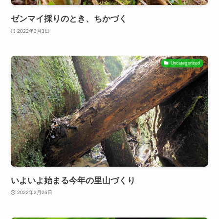
ゼンマイ採りのとき、ちかづく
2022年3月3日
Uncategorized
いよいよ始まる今年の里山づくり
2022年2月26日