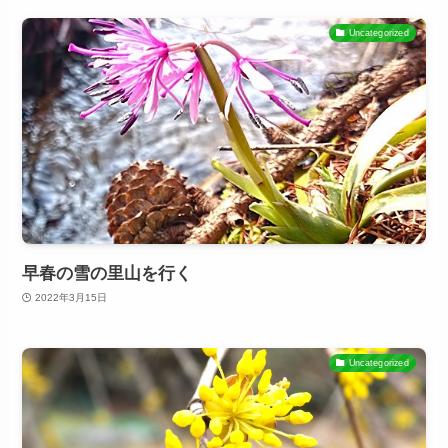
Uncategorized
早春の雪の里山を行く
2022年3月15日
Uncategorized