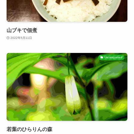
山ブキで佃煮
2022年5月11日
Uncategorized
若葉のひらりんの森