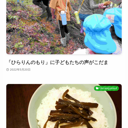
「ひらりんのもり」に子どもたちの声がこだま
2022年5月20日
Uncategorized